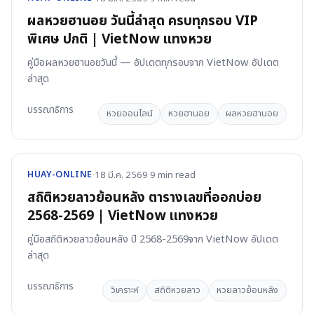
ผลหวยฮานอย วันนี้ล่าสุด ครบทุกรอบ VIP
พิเศษ ปกติ | VietNow แทงหวย
คู่มือผลหวยฮานอยวันนี้ — อัปเดตทุกรอบจาก VietNow อัปเดต
ล่าสุด
บรรณาธิการ
หวยออนไลน์
หวยฮานอย
ผลหวยฮานอย
·
18 มี.ค. 2569
·
9
min read
HUAY-ONLINE
สถิติหวยลาวย้อนหลัง ตารางเลขที่ออกบ่อย
2568-2569 | VietNow แทงหวย
คู่มือสถิติหวยลาวย้อนหลัง ปี 2568-2569จาก VietNow อัปเดต
ล่าสุด
บรรณาธิการ
วิเคราะห์
สถิติหวยลาว
หวยลาวย้อนหลัง