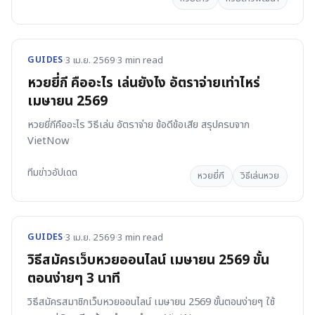
·
3 เม.ย. 2569
·
3
min read
GUIDES
หวยยี่กี คืออะไร เล่นยังไง อัตราจ่ายเท่าไหร่
เมษายน 2569
หวยยี่กีคืออะไร วิธีเล่น อัตราจ่าย ข้อดีข้อเสีย สรุปครบจาก
VietNow
ทีมข่าวอัปเดต
หวยยี่กี
วิธีเล่นหวย
·
3 เม.ย. 2569
·
3
min read
GUIDES
วิธีสมัครเว็บหวยออนไลน์ เมษายน 2569 ขั้น
ตอนง่ายๆ 3 นาที
วิธีสมัครสมาชิกเว็บหวยออนไลน์ เมษายน 2569 ขั้นตอนง่ายๆ ใช้