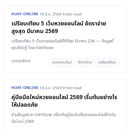
·
18 มี.ค. 2569
·
9
min read
HUAY-ONLINE
เปรียบเทียบ 5 เว็บหวยออนไลน์ อัตราจ่าย
สูงสุด มีนาคม 2569
เปรียบเทียบ 5 เว็บหวยออนไลน์ที่ดีที่สุด มีนาคม 256 — ข้อมูลที่
คุณต้องรู้ โดย VietNow
บรรณาธิการ
หวยออนไลน์
อัตราจ่าย
เปรียบเทียบ
·
18 มี.ค. 2569
·
9
min read
HUAY-ONLINE
คู่มือมือใหม่หวยออนไลน์ 2569 เริ่มต้นอย่างไร
ให้ปลอดภัย
อ่านข้อมูลจาก VietNow เกี่ยวกับคู่มือเริ่มต้นหวยออนไลน์สำหรับ
มือใหม่ 2569