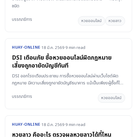
ชนิด
บรรณาธิการ
หวยออนไลน์
หวยลาว
·
18 มี.ค. 2569
·
9
min read
HUAY-ONLINE
DSI เตือนภัย ซื้อหวยออนไลน์ผิดกฎหมาย
เสี่ยงถูกอายัดบัญชีทันที
DSI ออกโรงเตือนประชาชน การซื้อหวยออนไลน์ผ่านเว็บไซต์ผิด
กฎหมาย มีความเสี่ยงถูกอายัดบัญชีธนาคาร แม้เป็นเพียงผู้ซื้อก็ไม่
รอดจากกฎหมาย
บรรณาธิการ
หวยออนไลน์
·
18 มี.ค. 2569
·
9
min read
HUAY-ONLINE
หวยลาว คืออะไร ตรวจผลหวยลาวได้ที่ไหน