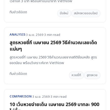
เวลาแค่ 3 นาที พร้อมคำแนะนำจาก VietNow
ทีมข่าวอัปเดต
มือใหม่
สมัครหวยออนไลน์
·
3 เม.ย. 2569
·
3
min read
ANALYSIS
สูตรหวยยี่กี เมษายน 2569 วิธีคำนวณเลขเด็ด
แม่นๆ
สูตรหวยยี่กี เมษายน 2569 วิธีคำนวณเลขจากสถิติย้อนหลัง สูตร
ยอดนิยม พร้อมวิเคราะห์จาก VietNow
ทีมข่าวอัปเดต
หวยยี่กี
สูตรหวย
·
3 เม.ย. 2569
·
3
min read
COMPARISON
10 เว็บหวยจ่ายเต็ม เมษายน 2569 บาทละ 900