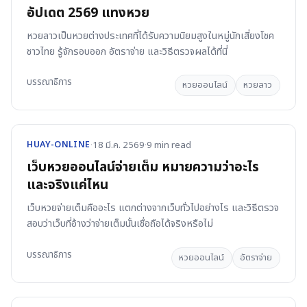
อัปเดต 2569 แทงหวย
หวยลาวเป็นหวยต่างประเทศที่ได้รับความนิยมสูงในหมู่นักเสี่ยงโชค
ชาวไทย รู้จักรอบออก อัตราจ่าย และวิธีตรวจผลได้ที่นี่
บรรณาธิการ
หวยออนไลน์
หวยลาว
·
18 มี.ค. 2569
·
9
min read
HUAY-ONLINE
เว็บหวยออนไลน์จ่ายเต็ม หมายความว่าอะไร
และจริงแค่ไหน
เว็บหวยจ่ายเต็มคืออะไร แตกต่างจากเว็บทั่วไปอย่างไร และวิธีตรวจ
สอบว่าเว็บที่อ้างว่าจ่ายเต็มนั้นเชื่อถือได้จริงหรือไม่
บรรณาธิการ
หวยออนไลน์
อัตราจ่าย