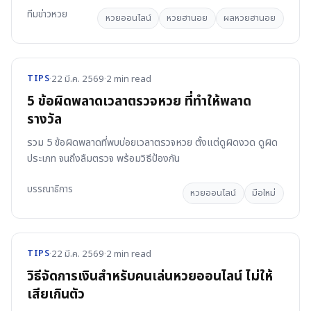
ทีมข่าวหวย
หวยออนไลน์
หวยฮานอย
ผลหวยฮานอย
·
22 มี.ค. 2569
·
2
min read
TIPS
5 ข้อผิดพลาดเวลาตรวจหวย ที่ทำให้พลาด
รางวัล
รวม 5 ข้อผิดพลาดที่พบบ่อยเวลาตรวจหวย ตั้งแต่ดูผิดงวด ดูผิด
ประเภท จนถึงลืมตรวจ พร้อมวิธีป้องกัน
บรรณาธิการ
หวยออนไลน์
มือใหม่
·
22 มี.ค. 2569
·
2
min read
TIPS
วิธีจัดการเงินสำหรับคนเล่นหวยออนไลน์ ไม่ให้
เสียเกินตัว