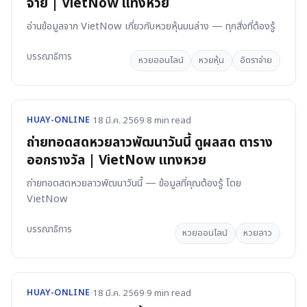
จ่าย | VietNow แทงหวย
อ่านข้อมูลจาก VietNow เกี่ยวกับหวยหุ้นบนล่าง — ทุกสิ่งที่ต้องรู้
บรรณาธิการ
หวยออนไลน์
หวยหุ้น
อัตราจ่าย
·
18 มี.ค. 2569
·
8
min read
HUAY-ONLINE
ถ่ายทอดสดหวยลาวพัฒนาวันนี้ ดูผลสด ตาราง
ออกรางวัล | VietNow แทงหวย
ถ่ายทอดสดหวยลาวพัฒนาวันนี้ — ข้อมูลที่คุณต้องรู้ โดย
VietNow
บรรณาธิการ
หวยออนไลน์
หวยลาว
·
18 มี.ค. 2569
·
9
min read
HUAY-ONLINE