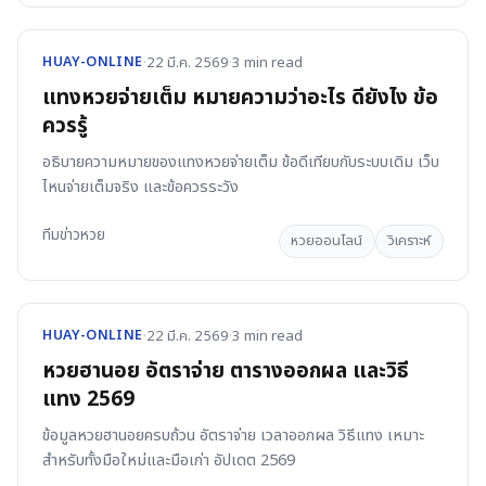
·
22 มี.ค. 2569
·
3
min read
HUAY-ONLINE
แทงหวยจ่ายเต็ม หมายความว่าอะไร ดียังไง ข้อ
ควรรู้
อธิบายความหมายของแทงหวยจ่ายเต็ม ข้อดีเทียบกับระบบเดิม เว็บ
ไหนจ่ายเต็มจริง และข้อควรระวัง
ทีมข่าวหวย
หวยออนไลน์
วิเคราะห์
·
22 มี.ค. 2569
·
3
min read
HUAY-ONLINE
หวยฮานอย อัตราจ่าย ตารางออกผล และวิธี
แทง 2569
ข้อมูลหวยฮานอยครบถ้วน อัตราจ่าย เวลาออกผล วิธีแทง เหมาะ
สำหรับทั้งมือใหม่และมือเก่า อัปเดต 2569