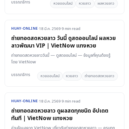
บรรณาธิการ
หวยออนไลน์
หวยลาว
ผลหวยลาว
·
18 มี.ค. 2569
·
9
min read
HUAY-ONLINE
ถ่ายทอดสดหวยลาว วันนี้ ดูสดออนไลน์ ผลหวย
ลาวพัฒนา VIP | VietNow แทงหวย
ถ่ายทอดสดหวยลาววันนี้ — ดูสดออนไลน์ — ข้อมูลที่คุณต้องรู้
โดย VietNow
บรรณาธิการ
หวยออนไลน์
หวยลาว
ถ่ายทอดสดหวยลาว
·
18 มี.ค. 2569
·
9
min read
HUAY-ONLINE
ถ่ายทอดสดหวยลาว ดูผลสดทุกชนิด อัปเดต
ทันที | VietNow แทงหวย
อ่านข้อมูลจาก VietNow เกี่ยวกับถ่ายทอดสดหวยลาว — ครบทุก