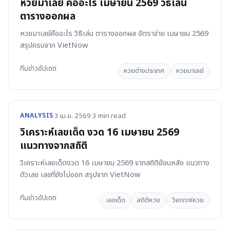
หวยมาเลย์ คืออะไร เมษายน 2569 วิธีเล่น
ตารางออกผล
หวยมาเลย์คืออะไร วิธีเล่น ตารางออกผล อัตราจ่าย เมษายน 2569
สรุปครบจาก VietNow
ทีมข่าวอัปเดต
หวยต่างประเทศ
หวยมาเลย์
·
3 เม.ย. 2569
·
3
min read
ANALYSIS
วิเคราะห์เลขเด็ด งวด 16 เมษายน 2569
แนวทางจากสถิติ
วิเคราะห์เลขเด็ดงวด 16 เมษายน 2569 จากสถิติย้อนหลัง แนวทาง
ตัวเลข เลขที่ยังไม่ออก สรุปจาก VietNow
ทีมข่าวอัปเดต
เลขเด็ด
สถิติหวย
วิเคราะห์หวย