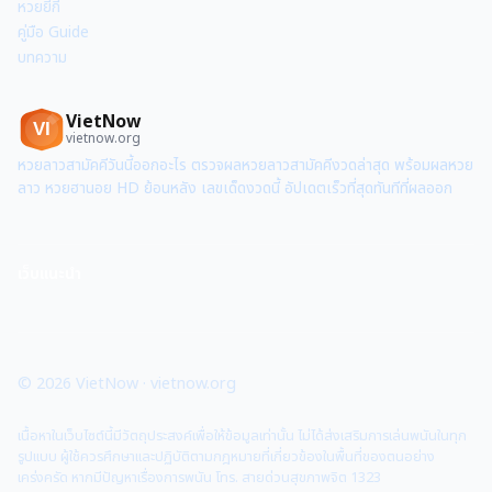
หวยยี่กี
คู่มือ Guide
บทความ
VietNow
VI
vietnow.org
หวยลาวสามัคคีวันนี้ออกอะไร ตรวจผลหวยลาวสามัคคีงวดล่าสุด พร้อมผลหวย
ลาว หวยฮานอย HD ย้อนหลัง เลขเด็ดงวดนี้ อัปเดตเร็วที่สุดทันทีที่ผลออก
เว็บแนะนำ
©
2026
VietNow
·
vietnow.org
เนื้อหาในเว็บไซต์นี้มีวัตถุประสงค์เพื่อให้ข้อมูลเท่านั้น ไม่ได้ส่งเสริมการเล่นพนันในทุก
รูปแบบ ผู้ใช้ควรศึกษาและปฏิบัติตามกฎหมายที่เกี่ยวข้องในพื้นที่ของตนอย่าง
เคร่งครัด หากมีปัญหาเรื่องการพนัน โทร. สายด่วนสุขภาพจิต 1323