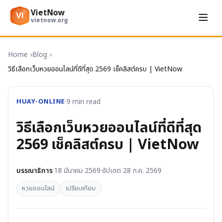
VietNow
VI
vietnow.org
Home
Blog
วิธีเลือกเว็บหวยออนไลน์ที่ดีที่สุด 2569 เช็คลิสต์ครบ | VietNow
HUAY-ONLINE
·
9
min read
วิธีเลือกเว็บหวยออนไลน์ที่ดีที่สุด
2569 เช็คลิสต์ครบ | VietNow
บรรณาธิการ
·
18 มีนาคม 2569
·
อัปเดต
28 ก.ค. 2569
หวยออนไลน์
เปรียบเทียบ