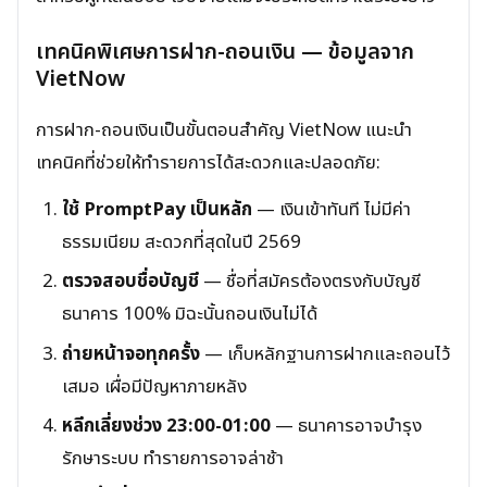
เทคนิคพิเศษการฝาก-ถอนเงิน — ข้อมูลจาก
VietNow
การฝาก-ถอนเงินเป็นขั้นตอนสำคัญ VietNow แนะนำ
เทคนิคที่ช่วยให้ทำรายการได้สะดวกและปลอดภัย:
ใช้ PromptPay เป็นหลัก
— เงินเข้าทันที ไม่มีค่า
ธรรมเนียม สะดวกที่สุดในปี 2569
ตรวจสอบชื่อบัญชี
— ชื่อที่สมัครต้องตรงกับบัญชี
ธนาคาร 100% มิฉะนั้นถอนเงินไม่ได้
ถ่ายหน้าจอทุกครั้ง
— เก็บหลักฐานการฝากและถอนไว้
เสมอ เผื่อมีปัญหาภายหลัง
หลีกเลี่ยงช่วง 23:00-01:00
— ธนาคารอาจบำรุง
รักษาระบบ ทำรายการอาจล่าช้า