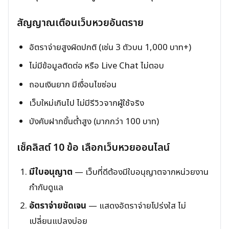
สัญญาณเตือนเว็บหวยอันตราย
อัตราจ่ายสูงผิดปกติ (เช่น 3 ตัวบน 1,000 บาท+)
ไม่มีข้อมูลติดต่อ หรือ Live Chat ไม่ตอบ
ถอนเงินยาก มีเงื่อนไขซ่อน
เว็บใหม่เกินไป ไม่มีรีวิวจากผู้ใช้จริง
บังคับฝากขั้นต่ำสูง (มากกว่า 100 บาท)
เช็คลิสต์ 10 ข้อ เลือกเว็บหวยออนไลน์
มีใบอนุญาต
— เว็บที่ดีต้องมีใบอนุญาตจากหน่วยงาน
กำกับดูแล
อัตราจ่ายชัดเจน
— แสดงอัตราจ่ายโปร่งใส ไม่
เปลี่ยนแปลงบ่อย