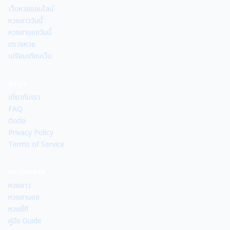
เว็บหวยออนไลน์
หวยลาววันนี้
หวยฮานอยวันนี้
ตรวจหวย
เปรียบเทียบเว็บ
ข้อมูล
เกี่ยวกับเรา
FAQ
ติดต่อ
Privacy Policy
Terms of Service
ประเภทหวย
หวยลาว
หวยฮานอย
หวยยี่กี
คู่มือ Guide