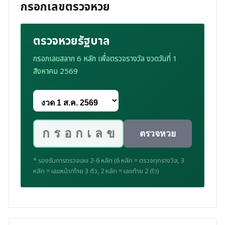
กรอกเลขตรวจหวย
ตรวจหวยรัฐบาล
กรอกเลขสลาก 6 หลัก เพื่อตรวจรางวัล งวดวันที่
1
สิงหาคม 2569
ตรวจหวย
* รองรับการตรวจเลข 2-6 หลัก (6 หลัก = ตรวจทุกรางวัล, 3
หลัก = เลขหน้า/ท้าย 3 ตัว, 2 หลัก = เลขท้าย 2 ตัว)