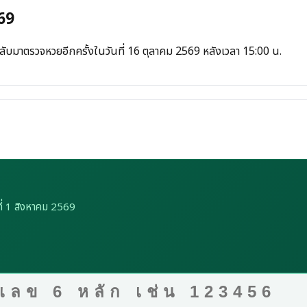
69
ับมาตรวจหวยอีกครั้งในวันที่
16
ตุลาคม
2569
หลังเวลา 15:00 น.
ี่
1 สิงหาคม 2569