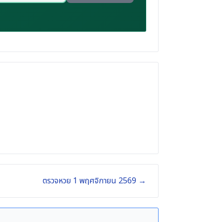
ตรวจหวย
1 พฤศจิกายน 2569
→