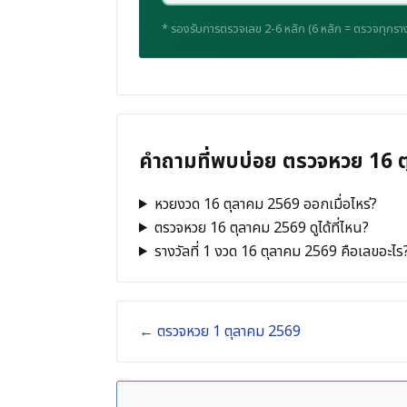
* รองรับการตรวจเลข 2-6 หลัก (6 หลัก = ตรวจทุกรางวัล
คำถามที่พบบ่อย ตรวจหวย
16 
หวยงวด
16 ตุลาคม 2569
ออกเมื่อไหร่?
ตรวจหวย
16 ตุลาคม 2569
ดูได้ที่ไหน?
รางวัลที่ 1 งวด
16 ตุลาคม 2569
คือเลขอะไร
← ตรวจหวย
1 ตุลาคม 2569