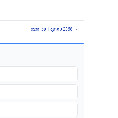
ตรวจหวย
1 ตุลาคม 2568
→