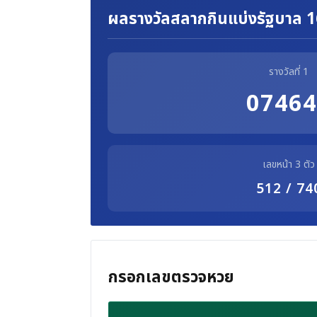
ผลรางวัลสลากกินแบ่งรัฐบาล
1
รางวัลที่ 1
07464
เลขหน้า 3 ตัว
512 / 74
กรอกเลขตรวจหวย