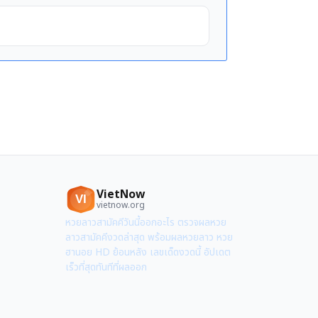
VietNow
VI
vietnow.org
หวยลาวสามัคคีวันนี้ออกอะไร ตรวจผลหวย
ลาวสามัคคีงวดล่าสุด พร้อมผลหวยลาว หวย
ฮานอย HD ย้อนหลัง เลขเด็ดงวดนี้ อัปเดต
เร็วที่สุดทันทีที่ผลออก