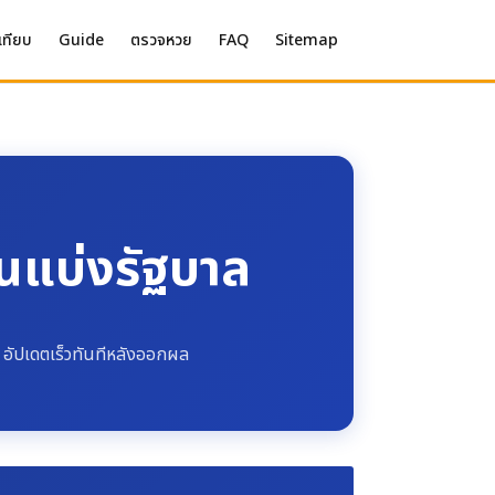
เทียบ
Guide
ตรวจหวย
FAQ
Sitemap
แบ่งรัฐบาล
ัว อัปเดตเร็วทันทีหลังออกผล