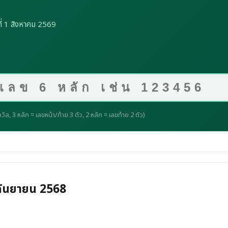
ี่
1 สิงหาคม 2569
, 3 หลัก = เลขหน้า/ท้าย 3 ตัว, 2 หลัก = เลขท้าย 2 ตัว)
กันยายน 2568