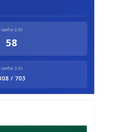
เลขท้าย 2 ตัว
58
เลขท้าย 3 ตัว
308 / 703