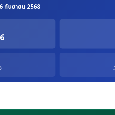
6 กันยายน 2568
6
0