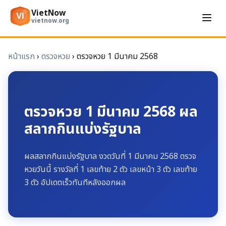
VietNow
VI
vietnow.org
หน้าแรก
›
ตรวจหวย
› ตรวจหวย
1 มีนาคม 2568
ตรวจหวย
1 มีนาคม 2568
ผล
สลากกินแบ่งรัฐบาล
ผลสลากกินแบ่งรัฐบาล งวดวันที่
1 มีนาคม 2568
ตรวจ
หวยวันนี้ รางวัลที่ 1 เลขท้าย 2 ตัว เลขหน้า 3 ตัว เลขท้าย
3 ตัว อัปเดตเร็วทันทีหลังออกผล