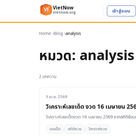
VietNow
VI
เข้าสู่ระบบ
vietnow.org
Home
Blog
analysis
หมวด:
analysis
2
บทความ
3 เม.ย. 2569
วิเคราะห์เลขเด็ด งวด 16 เมษายน 25
วิเคราะห์เลขเด็ดงวด 16 เมษายน 2569 จากสถิติย้อน
เลขเด็ด
สถิติหวย
วิเคราะห์หวย