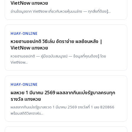
VietNow แทงหวย
อ่านข้อมูลจาก VietNow เกี่ยวกับหวยหุ้นบนล่าง — ทุกสิ่งที่ต้องรู้
...
HUAY-ONLINE
หวยฮานอยปกติ วิธีเล่น อัตราจ่าย ผลย้อนหลัง |
VietNow แทงหวย
หวยฮานอยปกติ — คู่มือฉบับสมบูรณ์ — ข้อมูลที่คุณต้องรู้ โดย
VietNow
...
HUAY-ONLINE
ผลหวย 1 มีนาคม 2569 ผลสลากกินแบ่งรัฐบาลครบทุก
รางวัล แทงหวย
ผลสลากกินแบ่งรัฐบาลงวด 1 มีนาคม 2569 รางวัลที่ 1 เลข 820866
พร้อมสถิติวิเคราะห์แ
...