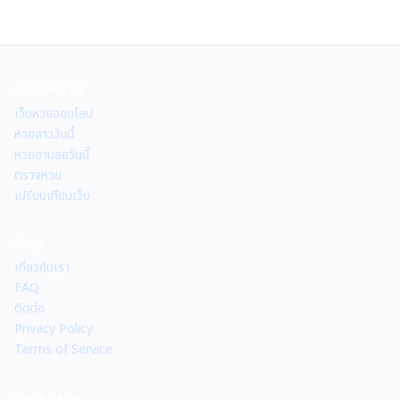
หวยออนไลน์
เว็บหวยออนไลน์
หวยลาววันนี้
หวยฮานอยวันนี้
ตรวจหวย
เปรียบเทียบเว็บ
ข้อมูล
เกี่ยวกับเรา
FAQ
ติดต่อ
Privacy Policy
Terms of Service
ประเภทหวย