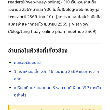
readers](/web-huay-online) - [10 เว็บหวยจ่ายเต็ม
เมษายน 2569 บาทละ 900 ไม่อั้น](/blog/web-huay-jai-
tem-april-2569-top-10) - [แทงหวยออนไลน์ผ่านมือถือ
สมัครง่าย ฝากถอนไว เมษายน 2569 | VietNow]
(/blog/tang-huay-online-phan-muethue-2569)
อ่านต่อในหัวข้อที่เกี่ยวข้อง
ผลหวยเวียดนาม
วิเคราะห์เลขเด็ด งวด 16 เมษายน 2569 แนวทางจาก
สถิติ
เปรียบเทียบหวยฮานอย 3 รอบ ปกติ พิเศษ VIP ต่างกัน
อย่างไร