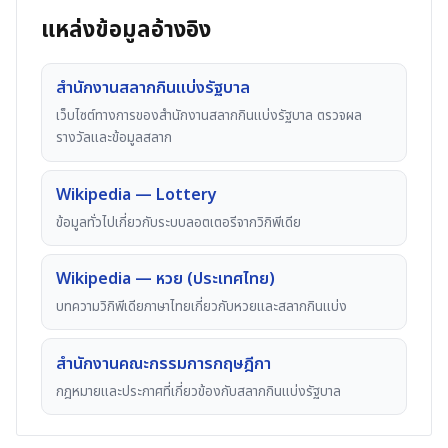
แหล่งข้อมูลอ้างอิง
สำนักงานสลากกินแบ่งรัฐบาล
เว็บไซต์ทางการของสำนักงานสลากกินแบ่งรัฐบาล ตรวจผล
รางวัลและข้อมูลสลาก
Wikipedia — Lottery
ข้อมูลทั่วไปเกี่ยวกับระบบลอตเตอรีจากวิกิพีเดีย
Wikipedia — หวย (ประเทศไทย)
บทความวิกิพีเดียภาษาไทยเกี่ยวกับหวยและสลากกินแบ่ง
สำนักงานคณะกรรมการกฤษฎีกา
กฎหมายและประกาศที่เกี่ยวข้องกับสลากกินแบ่งรัฐบาล