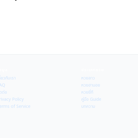
้อมูล
ประเภทหวย
ี่ยวกับเรา
หวยลาว
AQ
หวยฮานอย
ดต่อ
หวยยี่กี
rivacy Policy
คู่มือ Guide
erms of Service
บทความ