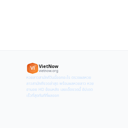
VietNow
VI
vietnow.org
หวยลาวสามัคคีวันนี้ออกอะไร ตรวจผลหวย
ลาวสามัคคีงวดล่าสุด พร้อมผลหวยลาว หวย
ฮานอย HD ย้อนหลัง เลขเด็ดงวดนี้ อัปเดต
เร็วที่สุดทันทีที่ผลออก