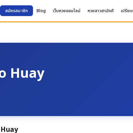
สมัครสมาชิก
Blog
เว็บหวยออนไลน์
หวยลาวสามัคคี
เปรียบ
o Huay
 Huay